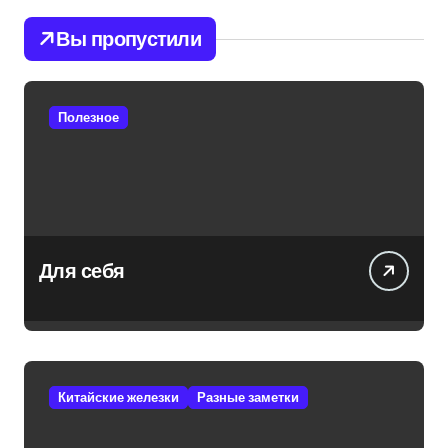
Вы пропустили
Полезное
Для себя
Китайские железки
Разные заметки