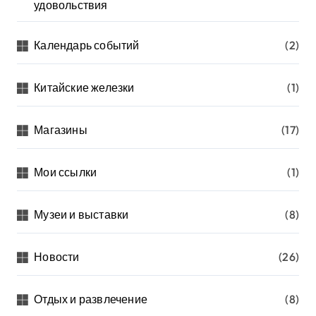
удовольствия
Календарь событий
(2)
Китайские железки
(1)
Магазины
(17)
Мои ссылки
(1)
Музеи и выставки
(8)
Новости
(26)
Отдых и развлечение
(8)