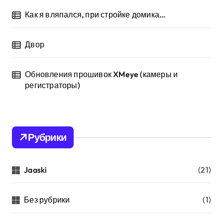
Как я вляпался, при стройке домика…
Двор
Обновления прошивок XMeye (камеры и
регистраторы)
Рубрики
Jaaski
(21)
Без рубрики
(1)