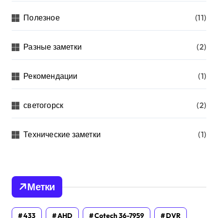
Полезное
(11)
Разные заметки
(2)
Рекомендации
(1)
светогорск
(2)
Технические заметки
(1)
Метки
433
AHD
Cotech 36-7959
DVR