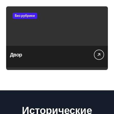
Без рубрики
Двор
Исторические