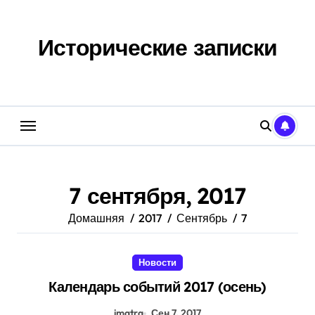
Перейти
к
содержанию
Исторические записки
7 сентября, 2017
Домашняя
2017
Сентябрь
7
Новости
Календарь событий 2017 (осень)
imatra
Сен 7, 2017