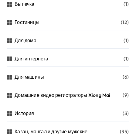
Выпечка
(1)
Гостиницы
(12)
Для дома
(1)
Для интернета
(1)
Для машины
(6)
Домашние видео регистраторы Xiong Mai
(9)
История
(3)
Казан, мангал и другие мужские
(35)