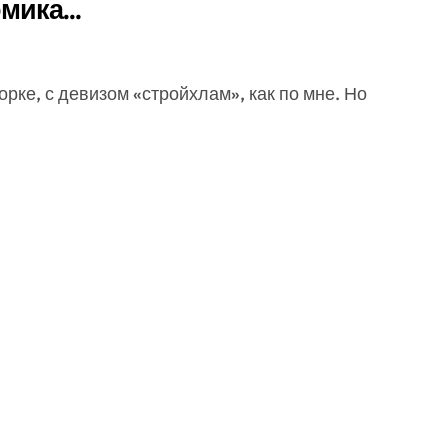
омика…