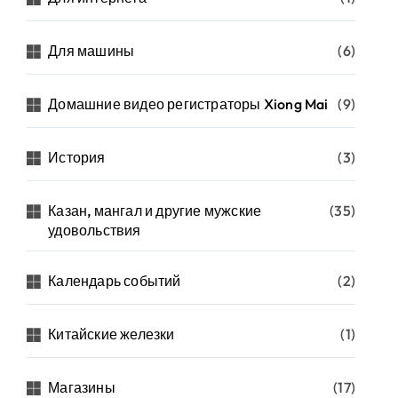
Для машины
(6)
Домашние видео регистраторы Xiong Mai
(9)
История
(3)
Казан, мангал и другие мужские
(35)
удовольствия
Календарь событий
(2)
Китайские железки
(1)
Магазины
(17)