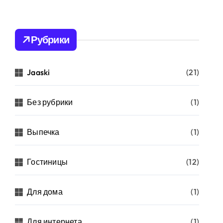
Рубрики
Jaaski
(21)
Без рубрики
(1)
Выпечка
(1)
Гостиницы
(12)
Для дома
(1)
Для интернета
(1)