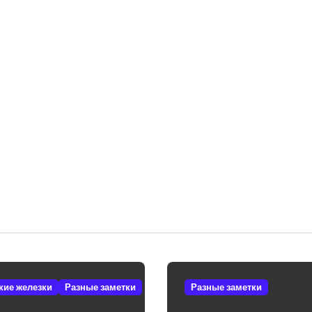
кие железки
Разные заметки
Разные заметки