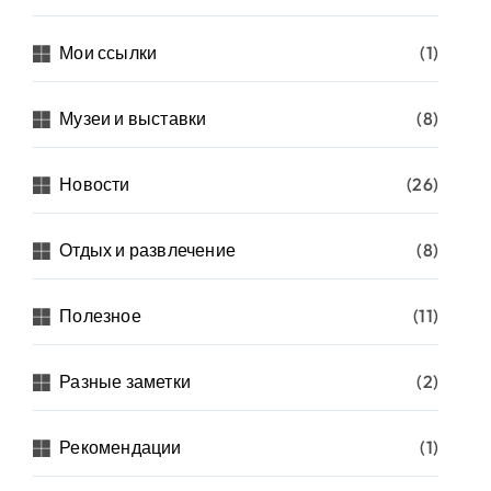
Мои ссылки
(1)
Музеи и выставки
(8)
Новости
(26)
Отдых и развлечение
(8)
Полезное
(11)
Разные заметки
(2)
Рекомендации
(1)