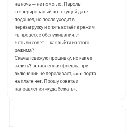
на ночь — не помогло. Пароль
сгенерированый по текущей дате
подошел, но после уходит в
перезагрузку и опять встаёт в режим
«в процессе обслуживания..»
Есть ли совет — как выйти из этого
режима?
Скачал свежую прошивку, но как ее
залить? вставленная флешка при
включении не переливает, com порта
на плате нет. Прошу совета и
направления «куда бежать».