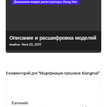
Домашние видео регистраторы Xiong Mai
Описание и расшифровка моделей
imatra
Ноя 23, 2017
3 комментарий для “Модификация прошивок Xiongmai”
Евгений
: