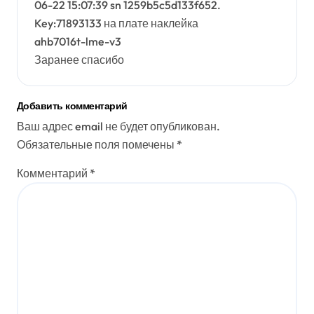
06-22 15:07:39 sn 1259b5c5d133f652.
Key:71893133 на плате наклейка
ahb7016t-lme-v3
Заранее спасибо
Добавить комментарий
Ваш адрес email не будет опубликован.
Обязательные поля помечены
*
Комментарий
*