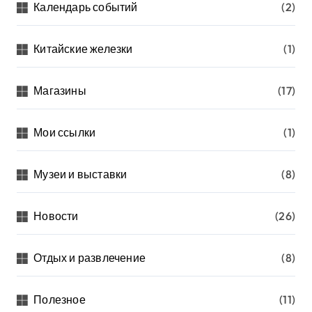
Календарь событий
(2)
Китайские железки
(1)
Магазины
(17)
Мои ссылки
(1)
Музеи и выставки
(8)
Новости
(26)
Отдых и развлечение
(8)
Полезное
(11)