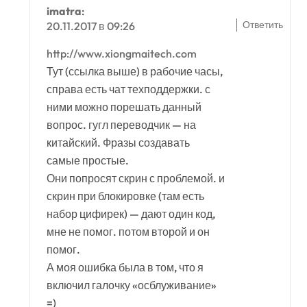
imatra
:
Ответить
20.11.2017 в 09:26
http://www.xiongmaitech.com
Тут (ссылка выше) в рабочие часы,
справа есть чат техподдержки. с
ними можно порешать данный
вопрос. гугл переводчик — на
китайский. Фразы создавать
самые простые.
Они попросят скрин с проблемой. и
скрин при блокировке (там есть
набор цифирек) — дают один код,
мне не помог. потом второй и он
помог.
А моя ошибка была в том, что я
включил галочку «осблуживание»
=)