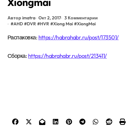
Xiongmai
Автор imatra
Окт 2, 2017
3 Комментарии
#
AHD
#
DVR
#
HVR
#
Xiong Mai
#
XiongMai
Распаковка:
https://habrahabr.ru/post/173501/
Сборка:
https://habrahabr.ru/post/213411/