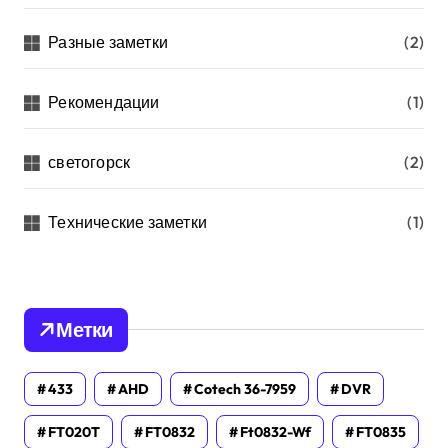
Разные заметки
(2)
Рекомендации
(1)
светогорск
(2)
Технические заметки
(1)
Метки
433
AHD
Cotech 36-7959
DVR
FT020T
FT0832
Ft0832-Wf
FT0835