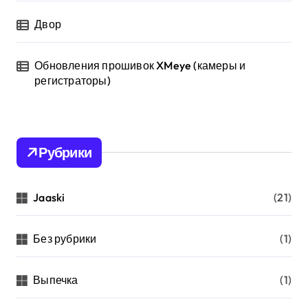
Двор
Обновления прошивок XMeye (камеры и
регистраторы)
Рубрики
Jaaski
(21)
Без рубрики
(1)
Выпечка
(1)