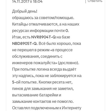
Ответить
14.11.2017 в 18:04
Добрый день!
обращаюсь за советом/помощью.
Китайцы отмалчиваются, а на наших
ресурсах информации почти 0.
Итак, есть NVR8904T-Q на базе
NBD8905T-Q. Всё было хорошо, пока
не перешел в режим «в процессе
обслуживания, соединить с
инженеров пожалуйста» (дословно).
При попытке логина всегда выдаёт
эту надпись, пока не заблокируется на
5-ой попытке. Кнопки ресета нет,
пинов для замыкания не заметил,
вытаскивание батарейки и
замыкание контактов не помогло.
Оставлял подключенным к Интернету