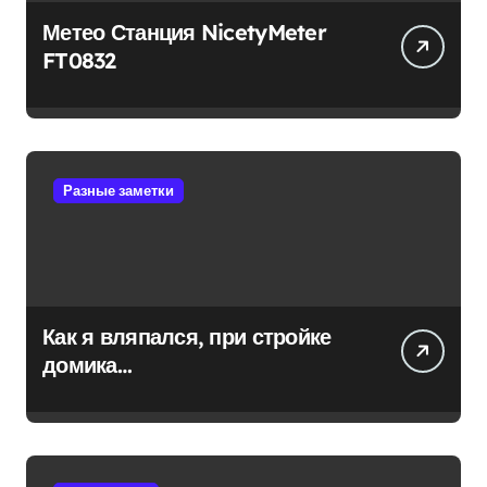
Метео Станция NicetyMeter
FT0832
Разные заметки
Как я вляпался, при стройке
домика…