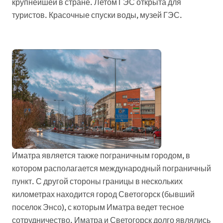
крупнейшей в стране. Летом ГЭС открыта для
туристов. Красочные спуски воды, музей ГЭС.
Иматра является также пограничным городом, в
котором располагается международный пограничный
пункт. С другой стороны границы в нескольких
километрах находится город Светогорск (бывший
поселок Энсо), с которым Иматра ведет тесное
сотрудничество. Иматра и Светогорск долго являлись