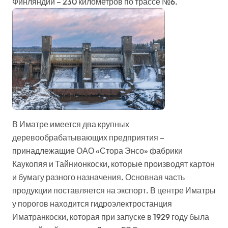
Финляндии – 230 километров по трассе №6.
В Иматре имеется два крупных
деревообрабатывающих предприятия –
принадлежащие ОАО «Стора Энсо» фабрики
Каукопяя и Тайнионкоски, которые производят картон
и бумагу разного назначения. Основная часть
продукции поставляется на экспорт. В центре Иматры
у порогов находится гидроэлектростанция
Иматранкоски, которая при запуске в 1929 году была