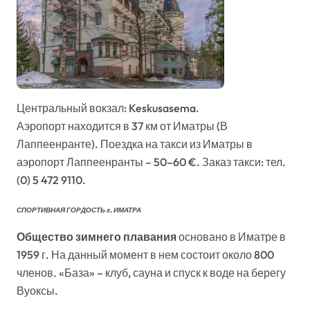
Центральный вокзал: Keskusasema.
Аэропорт находится в 37 км от Иматры (В
Лаппеенранте). Поездка на такси из Иматры в
аэропорт Лаппеенранты – 50–60 €. Заказ такси: тел.
(0) 5 472 9110.
СПОРТИВНАЯ ГОРДОСТЬ г. ИМАТРА
Общество зимнего плавания
основано в Иматре в
1959 г. На данный момент в нем состоит около 800
членов. «База» – клуб, сауна и спуск к воде на берегу
Вуоксы.