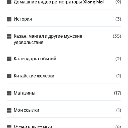
Домашние видео регистраторы Xiong Mai
(9)
История
(3)
Казан, мангал и другие мужские
(35)
удовольствия
Календарь событий
(2)
Китайские железки
(1)
Магазины
(17)
Мои ссылки
(1)
Музеи и выставки
(8)