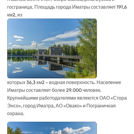
госграница. Площадь города Иматры составляет 191,6
км2, из
которых 36,3 км2 – водная поверхность. Население
Иматры составляет более 29.000 человек.
Крупнейшими работодателями являются ОАО «Стора
Энсо», город Иматра, АО «Овако» и Пограничная
охрана.