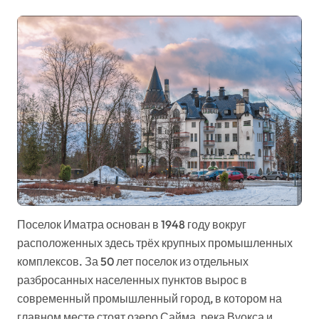
Поселок Иматра основан в 1948 году вокруг
расположенных здесь трёх крупных промышленных
комплексов. За 50 лет поселок из отдельных
разбросанных населенных пунктов вырос в
современный промышленный город, в котором на
главном месте стоят озеро Сайма, река Вуокса и