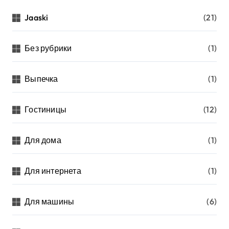
Jaaski
(21)
Без рубрики
(1)
Выпечка
(1)
Гостиницы
(12)
Для дома
(1)
Для интернета
(1)
Для машины
(6)