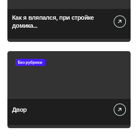
Как я вляпался, при стройке
домика…
Без рубрики
Двор