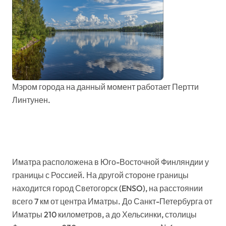
Мэром города на данный момент работает Пертти
Линтунен.
Иматра расположена в Юго-Восточной Финляндии у
границы с Россией. На другой стороне границы
находится город Светогорск (ENSO), на расстоянии
всего 7 км от центра Иматры. До Санкт-Петербурга от
Иматры 210 километров, а до Хельсинки, столицы