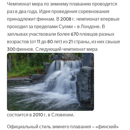
Чемпионат мира по зимнему плаванию проводится
раз в два года. Идея проведения соревнования
принадлежит финнам. В 2008 г. чемпионат впервые
проходил за пределами Суоми – в Лондоне. В
заплывах участвовали более 670 пловцов разных
возрастов (от 11 до 80 лет) из 21 страны, из них свыше
300 финнов. Следующий чемпионат мира
состоится в 2010 г. в Словении.
Официальный стиль зимнего плавания – «финский»