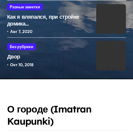
Разные заметки
Как я вляпался, при стройке
домика…
Авг 7, 2020
Без рубрики
Двор
Окт 10, 2018
О городе (Imatran
Kaupunki)