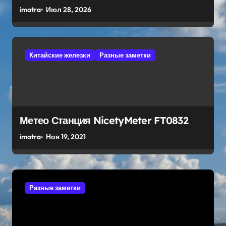
imatra
Июл 28, 2026
Китайские железки
Разные заметки
Метео Станция NicetyMeter FT0832
imatra
Ноя 19, 2021
Разные заметки