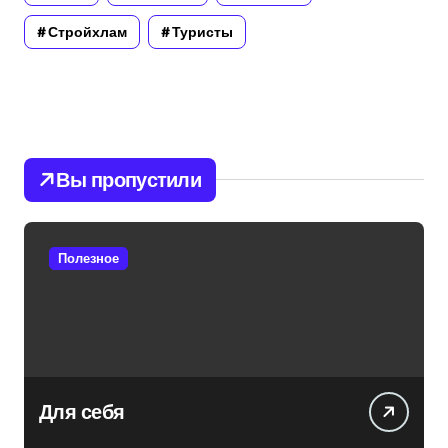
Стройхлам
Туристы
Вы пропустили
Полезное
Для себя