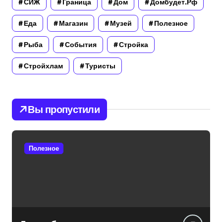
СИЖ
Граница
Дом
Домбудет.рф
Еда
Магазин
Музей
Полезное
Рыба
События
Стройка
Стройхлам
Туристы
Вы пропустили
Полезное