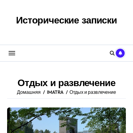
Перейти
к
содержанию
Исторические записки
Отдых и развлечение
Домашняя
IMATRA
Отдых и развлечение