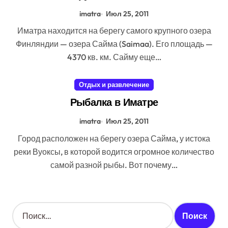
imatra
Июл 25, 2011
Иматра находится на берегу самого крупного озера
Финляндии — озера Сайма (Saimaa). Его площадь —
4370 кв. км. Сайму еще…
Отдых и развлечение
Рыбалка в Иматре
imatra
Июл 25, 2011
Город расположен на берегу озера Сайма, у истока
реки Вуоксы, в которой водится огромное количество
самой разной рыбы. Вот почему…
Н
а