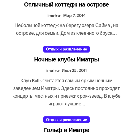
Отличный коттедж на острове
imatra
Мар 7, 2014
Небольшой коттедж на берегу озера Сайма , на
острове, для семьи. Дом из клеенного бруса...
Отдых и развлечение
Ночные клубы Иматры
imatra
Июл 25, 2011
Клуб Bulls считается самым ярким ночным
заведением Иматры. Здесь постоянно проходят
концерты местных и приезжих рок-звезд. В клубе
играют лучшие…
Отдых и развлечение
Гольф в Иматре