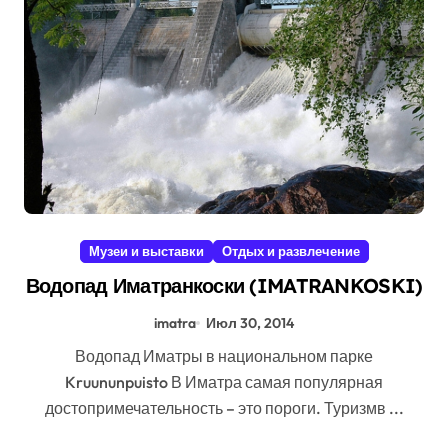
Музеи и выставки
Отдых и развлечение
Водопад Иматранкоски (IMATRANKOSKI)
imatra
Июл 30, 2014
Водопад Иматры в национальном парке
Kruununpuisto В Иматра самая популярная
достопримечательность – это пороги. Туризмв ...