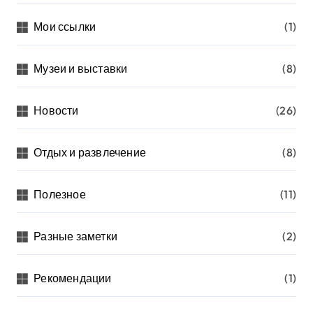
Мои ссылки
(1)
Музеи и выставки
(8)
Новости
(26)
Отдых и развлечение
(8)
Полезное
(11)
Разные заметки
(2)
Рекомендации
(1)