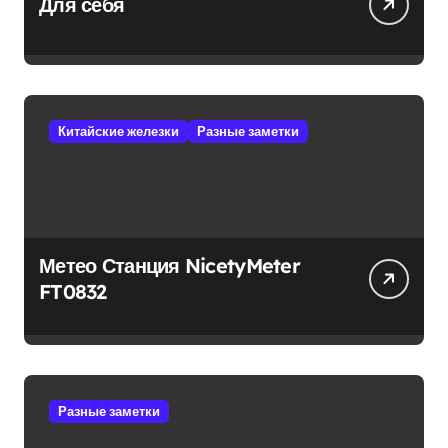
Для себя
Китайские железки
Разные заметки
Метео Станция NicetyMeter
FT0832
Разные заметки