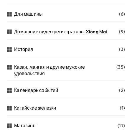
Для машины
(6)
Домашние видео регистраторы Xiong Mai
(9)
История
(3)
Казан, мангал и другие мужские
(35)
удовольствия
Календарь событий
(2)
Китайские железки
(1)
Магазины
(17)