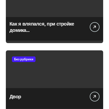
Как я вляпался, при стройке
домика…
Без рубрики
Двор