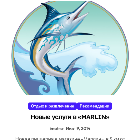
Отдых и развлечение
Рекомендации
Новые услуги в «MARLIN»
imatra
Июл 9, 2014
Новая пиццерия в магазине «Марлин», в 5 км от