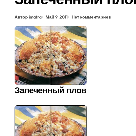
Автор imatra
Май 9, 2011
Нет комментариев
Запеченный плов