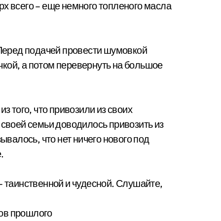
рх всего – еще немного топленого масла
. Перед подачей провести шумовкой
кой, а потом перевернуть на большое
из того, что привозили из своих
 своей семьи доводилось привозить из
зывалось, что нет ничего нового под
.
– таинственной и чудесной. Слушайте,
ов прошлого