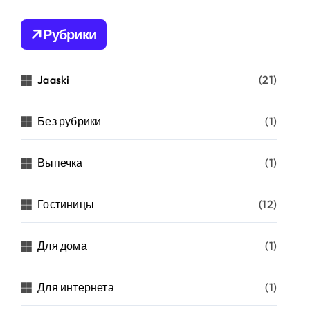
Рубрики
Jaaski
(21)
Без рубрики
(1)
Выпечка
(1)
Гостиницы
(12)
Для дома
(1)
Для интернета
(1)