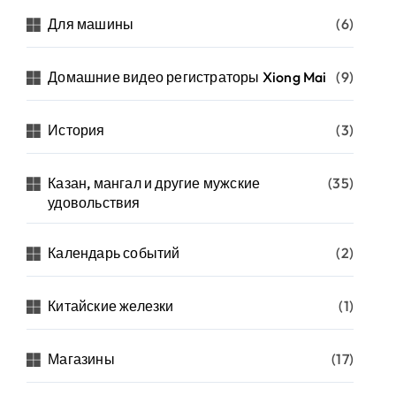
Для машины
(6)
Домашние видео регистраторы Xiong Mai
(9)
История
(3)
Казан, мангал и другие мужские
(35)
удовольствия
Календарь событий
(2)
Китайские железки
(1)
Магазины
(17)