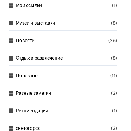
Мои ссылки
(1)
Музеи и выставки
(8)
Новости
(26)
Отдых и развлечение
(8)
Полезное
(11)
Разные заметки
(2)
Рекомендации
(1)
светогорск
(2)