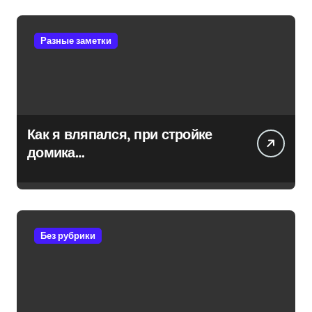
Разные заметки
Как я вляпался, при стройке
домика…
Без рубрики