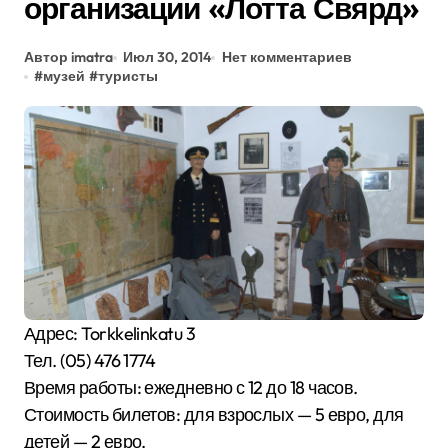
организации «Лотта Свярд»
Автор imatra
Июл 30, 2014
Нет комментариев
#
музей
#
туристы
Адрес: Torkkelinkatu 3
Тел. (05) 476 1774
Время работы: ежедневно с 12 до 18 часов.
Стоимость билетов: для взрослых — 5 евро, для
детей — 2 евро.