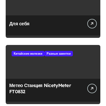
Для себя
Китайские железки
Разные заметки
Метео Станция NicetyMeter
FT0832