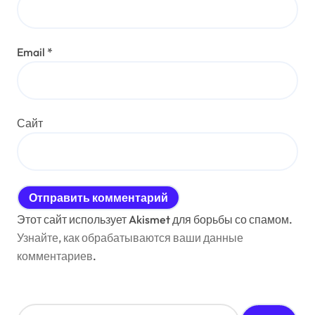
Email
*
Сайт
Этот сайт использует Akismet для борьбы со спамом.
Узнайте, как обрабатываются ваши данные
комментариев
.
Н