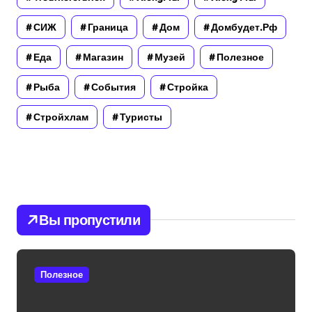
СИЖ
Граница
Дом
Домбудет.рф
Еда
Магазин
Музей
Полезное
Рыба
События
Стройка
Стройхлам
Туристы
Вы пропустили
Полезное