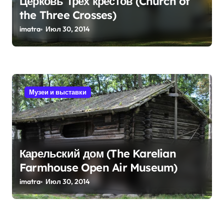
Церковь Трех крестов (Church of
the Three Crosses)
imatra
Июл 30, 2014
Музеи и выставки
Карельский дом (The Karelian
Farmhouse Open Air Museum)
imatra
Июл 30, 2014