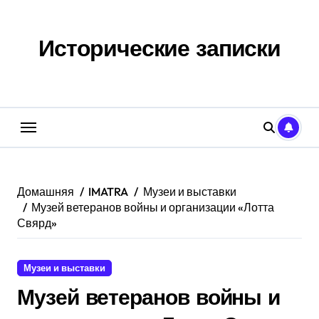
Перейти
к
содержанию
Исторические записки
Домашняя
IMATRA
Музеи и выставки
Музей ветеранов войны и организации «Лотта
Свярд»
Музеи и выставки
Музей ветеранов войны и