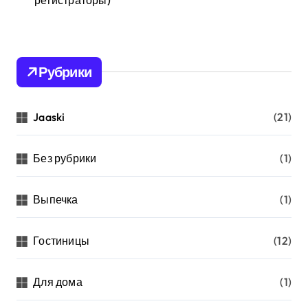
Рубрики
Jaaski
(21)
Без рубрики
(1)
Выпечка
(1)
Гостиницы
(12)
Для дома
(1)