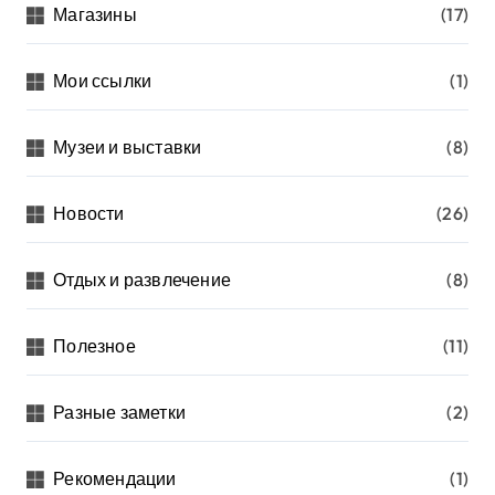
Магазины
(17)
Мои ссылки
(1)
Музеи и выставки
(8)
Новости
(26)
Отдых и развлечение
(8)
Полезное
(11)
Разные заметки
(2)
Рекомендации
(1)