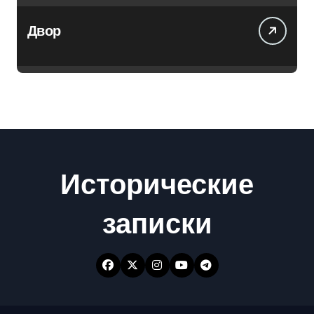
Двор
Исторические
записки