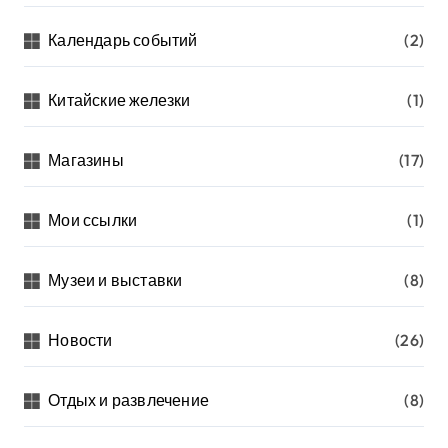
Календарь событий
(2)
Китайские железки
(1)
Магазины
(17)
Мои ссылки
(1)
Музеи и выставки
(8)
Новости
(26)
Отдых и развлечение
(8)