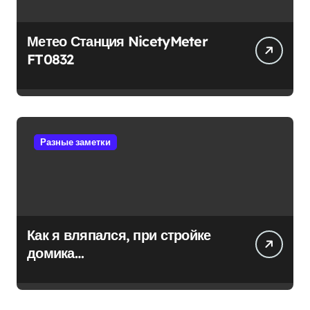
Метео Станция NicetyMeter
FT0832
Разные заметки
Как я вляпался, при стройке
домика…