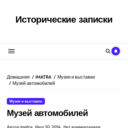
Перейти
к
содержанию
Исторические записки
Домашняя
IMATRA
Музеи и выставки
Музей автомобилей
Музеи и выставки
Музей автомобилей
Автор imatra
Июл 30, 2014
Нет комментариев