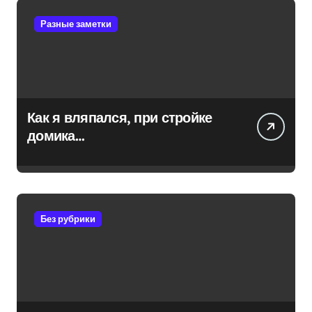
Разные заметки
Как я вляпался, при стройке
домика…
Без рубрики