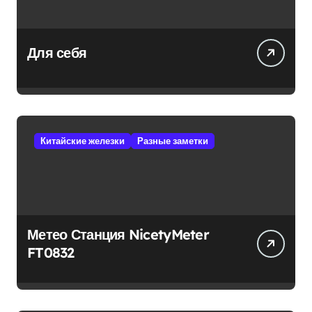
Для себя
Китайские железки
Разные заметки
Метео Станция NicetyMeter
FT0832