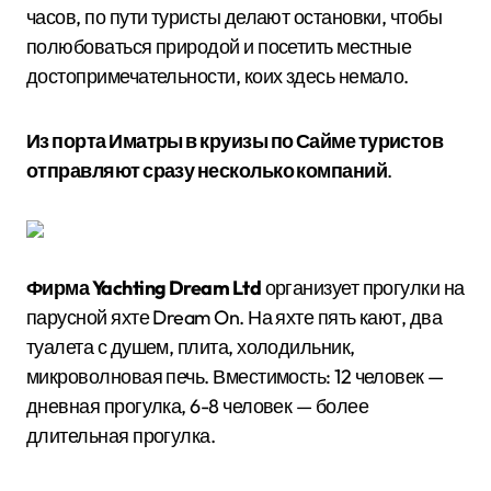
часов, по пути туристы делают остановки, чтобы
полюбоваться природой и посетить местные
достопримечательности, коих здесь немало.
Из порта Иматры в круизы по Сайме туристов
отправляют сразу несколько компаний
.
Фирма Yachting Dream Ltd
организует прогулки на
парусной яхте Dream On. На яхте пять кают, два
туалета с душем, плита, холодильник,
микроволновая печь. Вместимость: 12 человек —
дневная прогулка, 6-8 человек — более
длительная прогулка.