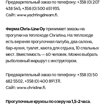
Предварительный заказ по телефону: +358 (0) 207
438 545, +358 (0) 500 651 935.
Сайт: www.yachtingdream.fi.
Фирма Chris-Line Oy
принимает заказы на
прогулки на теплоходе Christina. На теплоходе
есть верхняя прогулочная палуба, два салона,
бар-кухня, туалет, каюта для отдыха, 10 спальных
мест. Вместимость — 60 человек. Можно выбрать
рыболовный маршрут с инструктором.
Предварительный заказ по телефону: +358 (0) 50
682 5502, +358 (0) 400 891 311.
Сайт: www.chrisline.fi.
Прогулочные круизы по озеру на 1,5-2 часа
.