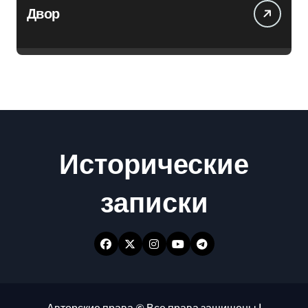
Двор
Исторические
записки