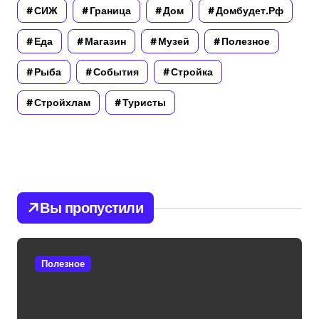
СИЖ
Граница
Дом
Домбудет.рф
Еда
Магазин
Музей
Полезное
Рыба
События
Стройка
Стройхлам
Туристы
Вы пропустили
Полезное