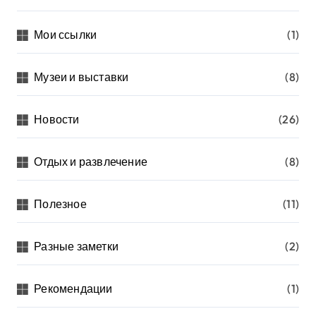
Мои ссылки
(1)
Музеи и выставки
(8)
Новости
(26)
Отдых и развлечение
(8)
Полезное
(11)
Разные заметки
(2)
Рекомендации
(1)