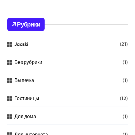
Рубрики
Jaaski
(21)
Без рубрики
(1)
Выпечка
(1)
Гостиницы
(12)
Для дома
(1)
Для интернета
(1)