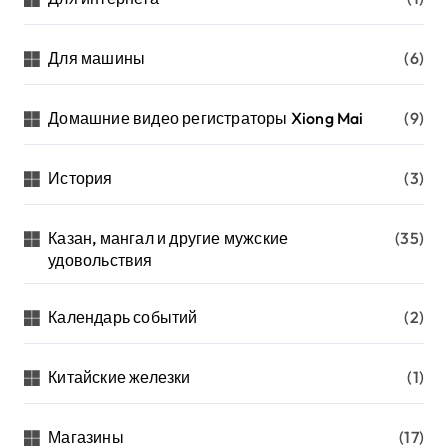
Для машины
(6)
Домашние видео регистраторы Xiong Mai
(9)
История
(3)
Казан, мангал и другие мужские
(35)
удовольствия
Календарь событий
(2)
Китайские железки
(1)
Магазины
(17)