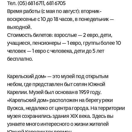
Тел. (05) 681 6711, 681 6705
Время работы (с мая по август): вторник-
воскресенье с 10 до 18 часов, в понедельник —
выходной.
Стоимость билетов: взрослые — 2 евро, дети,
учащиеся, пенсионеры — 1 евро, группы более 10
человек — 1 евро с человека, дети до 5 лет
бесплатно.
Карельский дом» — это музей под открытым
небом, где представлен быт селян Южной
Карелии. Музей был основан в 1959 году.
«Карельский дом» расположен на берегу реки
Вуокса, недалеко от центра города. На территории
музея сохранились здания XIX века. Здесь вы
узнаете много интересного о жизни жителей
Южной Карелии тех времен.