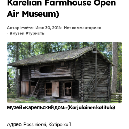
Karelian Farmhouse Open
Air Museum)
Автор imatra
Июл 30, 2014
Нет комментариев
#
музей
#
туристы
Музей «Карельский дом» (Karjalainen kotitalo)
Адрес: Passiniemi, Kotipolku 1