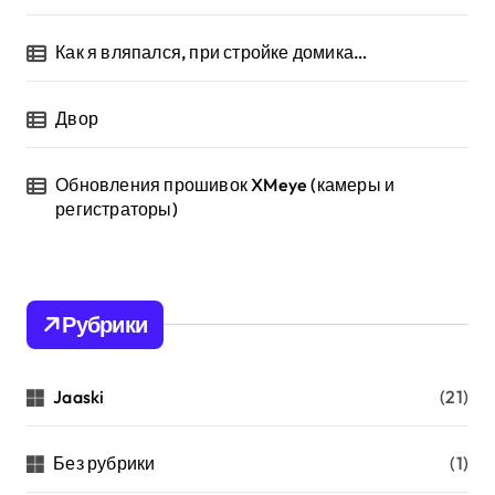
Как я вляпался, при стройке домика…
Двор
Обновления прошивок XMeye (камеры и
регистраторы)
Рубрики
Jaaski
(21)
Без рубрики
(1)