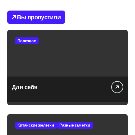
Вы пропустили
Полезное
Для себя
Китайские железки
Разные заметки