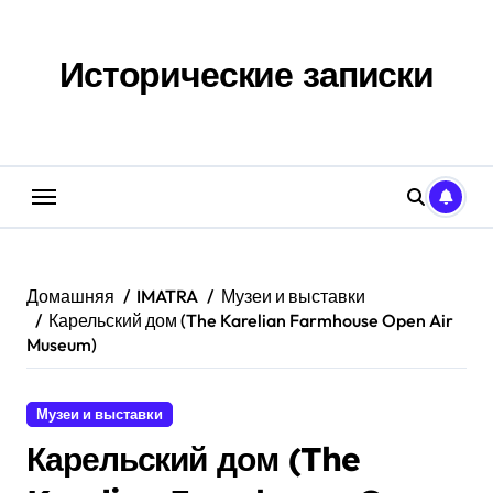
Перейти
к
содержанию
Исторические записки
Домашняя
IMATRA
Музеи и выставки
Карельский дом (The Karelian Farmhouse Open Air
Museum)
Музеи и выставки
Карельский дом (The