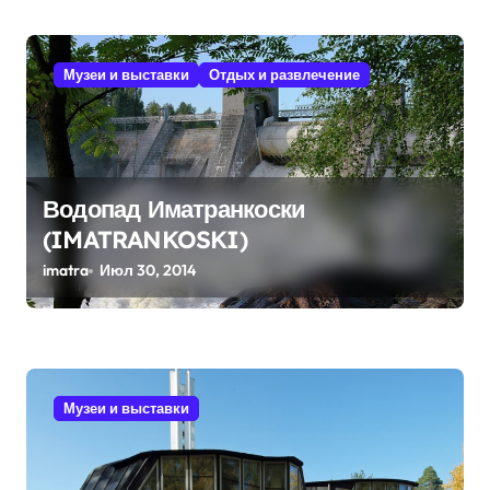
м
Музеи и выставки
Отдых и развлечение
Водопад Иматранкоски
(IMATRANKOSKI)
imatra
Июл 30, 2014
Музеи и выставки