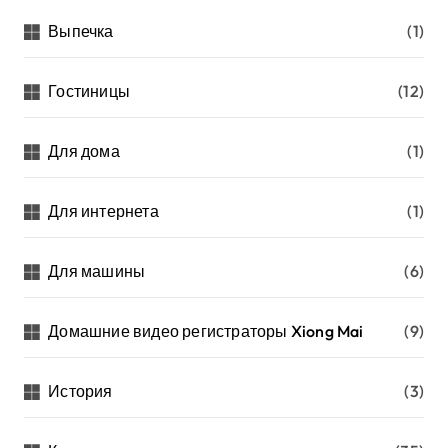
Выпечка
(1)
Гостиницы
(12)
Для дома
(1)
Для интернета
(1)
Для машины
(6)
Домашние видео регистраторы Xiong Mai
(9)
История
(3)