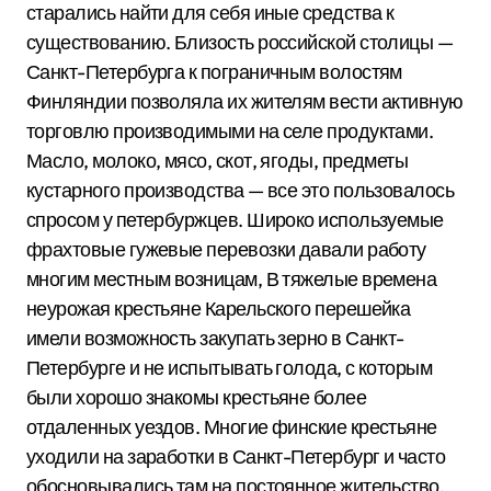
старались найти для себя иные средства к
существованию. Близость российской столицы —
Санкт-Петербурга к пограничным волостям
Финляндии позволяла их жителям вести активную
торговлю производимыми на селе продуктами.
Масло, молоко, мясо, скот, ягоды, предметы
кустарного производства — все это пользовалось
спросом у петербуржцев. Широко используемые
фрахтовые гужевые перевозки давали работу
многим местным возницам, В тяжелые времена
неурожая крестьяне Карельского перешейка
имели возможность закупать зерно в Санкт-
Петербурге и не испытывать голода, с которым
были хорошо знакомы крестьяне более
отдаленных уездов. Многие финские крестьяне
уходили на заработки в Санкт-Петербург и часто
обосновывались там на постоянное жительство.