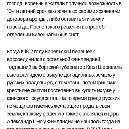
господ. Коренные жители получили возможность в
10-ти летний срок заключить со своими хозяевами
договора аренды, либо оставить эти земли
навсегда. После такого решения вопрос об
отделении Кивеннапы был снят.
Когда в 1812 году Карельский перешеек
воссоединился с остальной Финляндией,
тогдашний выборгский губернатор Карл Шернваль
высказал идею о выкупе донационных земель у
русских владельцев, с тем чтобы потом финские
крестьяне смогли постепенно выкупить их уже у
финского государства. На то время среди русских
помещиков имелись желающие продать свои
земли, к такому решению также склонялся и царь
Александр I. Но у Финляндии не нашлось тогда на