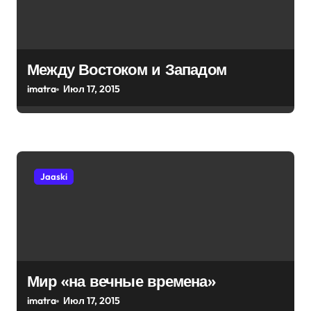
Между Востоком и Западом
imatra
Июл 17, 2015
Jaaski
Мир «на вечные времена»
imatra
Июл 17, 2015