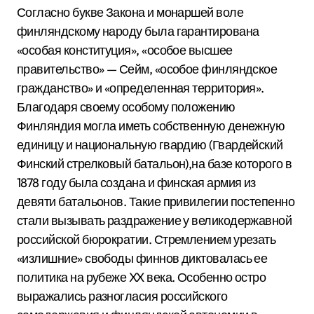
Согласно букве Закона и монаршей воле
финляндскому народу была гарантирована
«особая конституция», «особое высшее
правительство» — Сейм, «особое финляндское
гражданство» и «определенная территория».
Благодаря своему особому положению
Финляндия могла иметь собственную денежную
единицу и национальную гвардию (Гвардейский
Финский стрелковый батальон),на базе которого в
1878 году была создана и финская армия из
девяти батальонов. Такие привилегии постепенно
стали вызывать раздражение у великодержавной
российской бюрократии. Стремлением урезать
«излишние» свободы финнов диктовалась ее
политика на рубеже XX века. Особенно остро
выражались разногласия российского