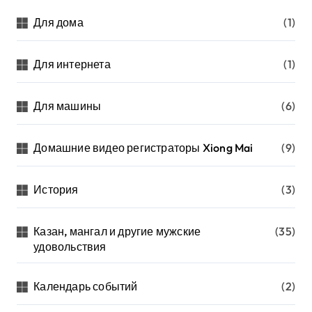
Для дома
(1)
Для интернета
(1)
Для машины
(6)
Домашние видео регистраторы Xiong Mai
(9)
История
(3)
Казан, мангал и другие мужские
(35)
удовольствия
Календарь событий
(2)