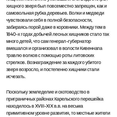
хищного зверя был повсеместно запрещен, как и
самовольная рубка деревьев. Волки и медведи
чувствовали себя в полной безопасности,
забираясь порой даже в коровники. Между тем в
1840-х годах добычей лесных хищников стало так
много детей, что сам генерал-губернатор
вмешался и организовал в волости Кивеннапа
травлю волков с помощью роты литовских
стрелков. Вознаграждение за каждого убитого
зверя возросло, и постепенно хищники стали
исчезать.
Поскольку земледелие и скотоводство в
приграничных районах Карельского перешейка
находилось в XVIII-XIX в.в. на весьма
примитивном уровне развития, то местные жители