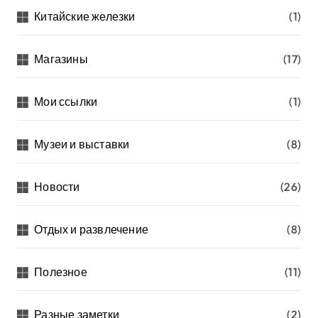
Китайские железки
(1)
Магазины
(17)
Мои ссылки
(1)
Музеи и выставки
(8)
Новости
(26)
Отдых и развлечение
(8)
Полезное
(11)
Разные заметки
(2)