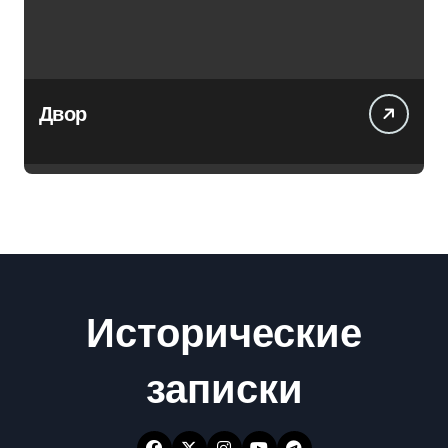
Двор
Исторические
записки