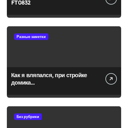
FT0832
Разные заметки
Как я вляпался, при стройке
домика…
Без рубрики