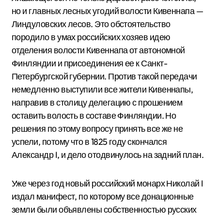
но и главных лесных угодий волости Кивеннапа —
Линдуловских лесов. Это обстоятельство
породило в умах российских хозяев идею
отделения волости Кивеннапа от автономной
Финляндии и присоединения ее к Санкт-
Петербургской губернии. Против такой передачи
немедленно выступили все жители Кивеннапы,
направив в столицу делегацию с прошением
оставить волость в составе Финляндии. Но
решения по этому вопросу принять все же не
успели, потому что в 1825 году скончался
Александр I, и дело отодвинулось на задний план.
Уже через год новый российский монарх Николай I
издал манифест, по которому все донационные
земли были объявлены собственностью русских