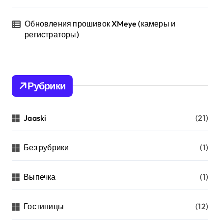
Обновления прошивок XMeye (камеры и
регистраторы)
Рубрики
Jaaski
(21)
Без рубрики
(1)
Выпечка
(1)
Гостиницы
(12)