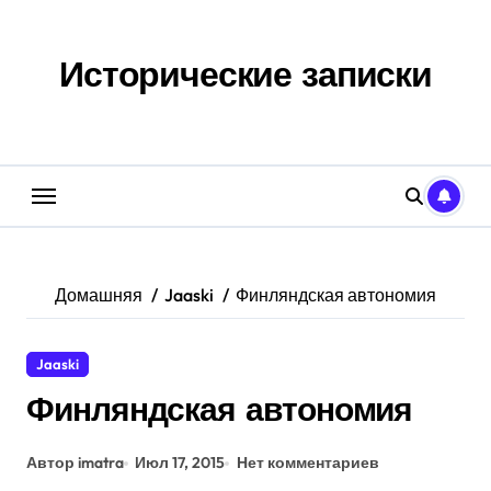
Перейти
к
содержанию
Исторические записки
Домашняя
Jaaski
Финляндская автономия
Jaaski
Финляндская автономия
Автор imatra
Июл 17, 2015
Нет комментариев