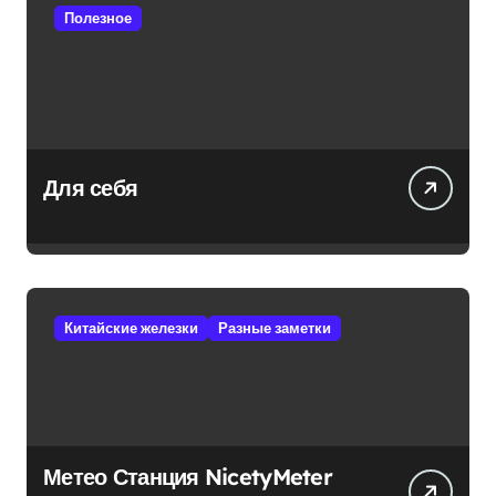
Полезное
Для себя
Китайские железки
Разные заметки
Метео Станция NicetyMeter