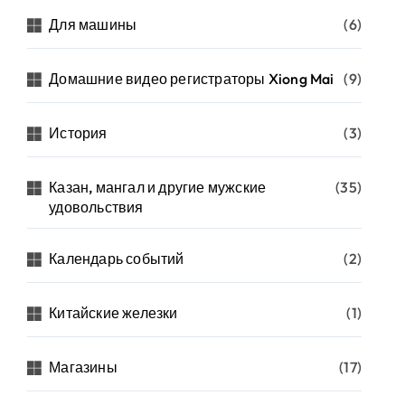
Для машины
(6)
Домашние видео регистраторы Xiong Mai
(9)
История
(3)
Казан, мангал и другие мужские
(35)
удовольствия
Календарь событий
(2)
Китайские железки
(1)
Магазины
(17)