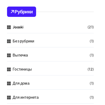
Рубрики
Jaaski
(21)
Без рубрики
(1)
Выпечка
(1)
Гостиницы
(12)
Для дома
(1)
Для интернета
(1)