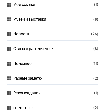
Мои ссылки
(1)
Музеи и выставки
(8)
Новости
(26)
Отдых и развлечение
(8)
Полезное
(11)
Разные заметки
(2)
Рекомендации
(1)
светогорск
(2)