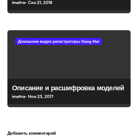
(XMeye регистраторы и камеры)
imatra
Сен 21, 2018
Домашние видео регистраторы Xiong Mai
Описание и расшифровка моделей
imatra
Ноя 23, 2017
Добавить комментарий