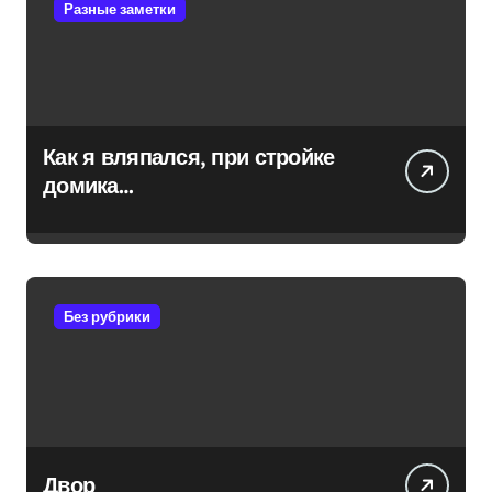
Разные заметки
Как я вляпался, при стройке
домика…
Без рубрики
Двор