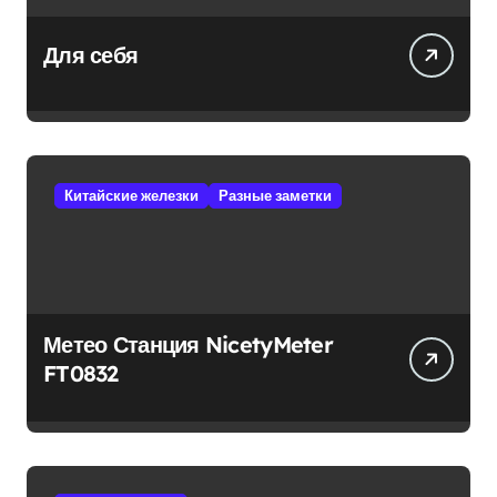
Для себя
Китайские железки
Разные заметки
Метео Станция NicetyMeter
FT0832