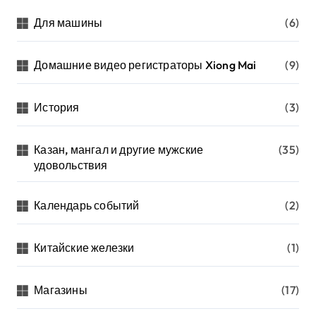
Для машины
(6)
Домашние видео регистраторы Xiong Mai
(9)
История
(3)
Казан, мангал и другие мужские
(35)
удовольствия
Календарь событий
(2)
Китайские железки
(1)
Магазины
(17)