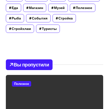
Еда
Магазин
Музей
Полезное
Рыба
События
Стройка
Стройхлам
Туристы
Вы пропустили
Полезное