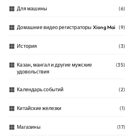
Для машины
(6)
Домашние видео регистраторы Xiong Mai
(9)
История
(3)
Казан, мангал и другие мужские
(35)
удовольствия
Календарь событий
(2)
Китайские железки
(1)
Магазины
(17)