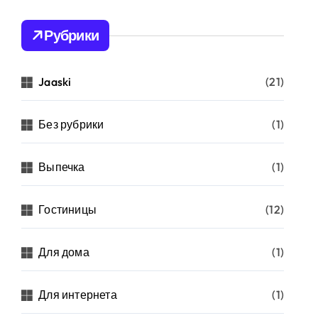
Рубрики
Jaaski
(21)
Без рубрики
(1)
Выпечка
(1)
Гостиницы
(12)
Для дома
(1)
Для интернета
(1)