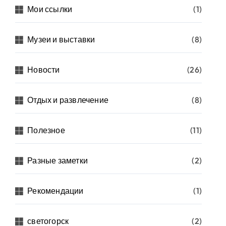
Мои ссылки
(1)
Музеи и выставки
(8)
Новости
(26)
Отдых и развлечение
(8)
Полезное
(11)
Разные заметки
(2)
Рекомендации
(1)
светогорск
(2)