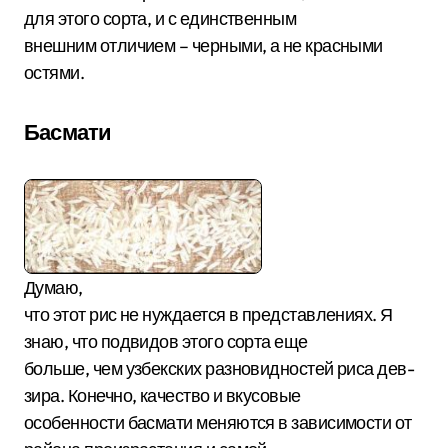
для этого сорта, и с единственным
внешним отличием – черными, а не красными
остями.
Басмати
Думаю,
что этот рис не нуждается в представлениях. Я
знаю, что подвидов этого сорта еще
больше, чем узбекских разновидностей риса дев-
зира. Конечно, качество и вкусовые
особенности басмати меняются в зависимости от