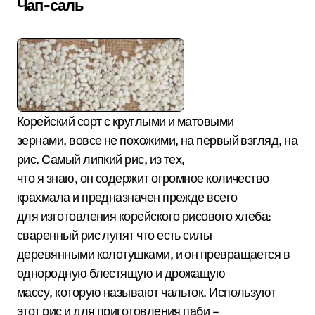
Чап-саль
Корейский сорт с круглыми и матовыми
зернами, вовсе не похожими, на первый взгляд, на
рис. Самый липкий рис, из тех,
что я знаю, он содержит огромное количество
крахмала и предназначен прежде всего
для изготовления корейского рисового хлеба:
сваренный рис лупят что есть силы
деревянными колотушками, и он превращается в
однородную блестящую и дрожащую
массу, которую называют чальток. Используют
этот рис и для приготовления паби –