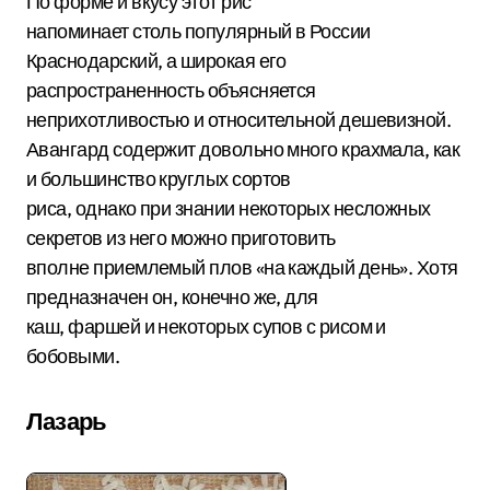
По форме и вкусу этот рис
напоминает столь популярный в России
Краснодарский, а широкая его
распространенность объясняется
неприхотливостью и относительной дешевизной.
Авангард содержит довольно много крахмала, как
и большинство круглых сортов
риса, однако при знании некоторых несложных
секретов из него можно приготовить
вполне приемлемый плов «на каждый день». Хотя
предназначен он, конечно же, для
каш, фаршей и некоторых супов с рисом и
бобовыми.
Лазарь