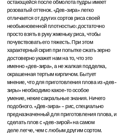
остающейся после обмолота пудры имеет
розоватый оттенок. «Дев-зира» легко
отличается от других сортов риса своей
необыкновенной плотностью: достаточно
просто взять в руку жменьку риса, чтобы
почувствовать его тяжесть. При этом
характерный скрип при попытке сжать зерно
достоверно укажет нам на то, что это
именно «дев-зира», а не жалкая подделка,
окрашенная тертым кирпичом. Бытует
мнение, что для приготовления плова из «дев-
зиры» необходимо какое-то особое
умение, некие сакральные знания. Ничего
подобного. «Дев-зира» – рис, специально
предназначенный для приготовления плова, и
сделать плов с «дев-зирой» на самом
деле легче, чем с любым другим сортом.