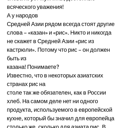
всяческого уважения!
А у народов
Средней Азии рядом всегда стоят другие
слова – «казан» и «рис». Никто и никогда
не скажет в Средней Азии «рис из
кастрюли». Потому что рис – он должен
быть из
казана! Понимаете?
Известно, что в некоторых азиатских
странах рис на
столе так же обязателен, как в России
хлеб. На самом деле нет ни одного
продукта, используемого в европейской
кухне, который бы значил для европейца
столько же, сколько для азиата рис. В