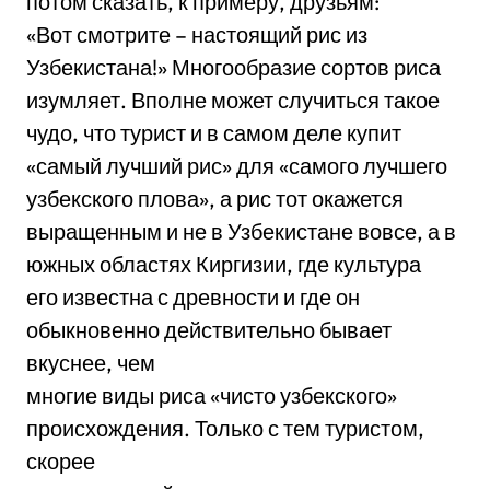
потом сказать, к примеру, друзьям:
«Вот смотрите – настоящий рис из
Узбекистана!» Многообразие сортов риса
изумляет. Вполне может случиться такое
чудо, что турист и в самом деле купит
«самый лучший рис» для «самого лучшего
узбекского плова», а рис тот окажется
выращенным и не в Узбекистане вовсе, а в
южных областях Киргизии, где культура
его известна с древности и где он
обыкновенно действительно бывает
вкуснее, чем
многие виды риса «чисто узбекского»
происхождения. Только с тем туристом,
скорее