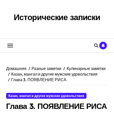
Перейти
к
содержанию
Исторические записки
Домашняя
Разные заметки
Кулинарные заметки
Казан, мангал и другие мужские удовольствия
Глава 3. ПОЯВЛЕНИЕ РИСА
Казан, мангал и другие мужские удовольствия
Глава 3. ПОЯВЛЕНИЕ РИСА