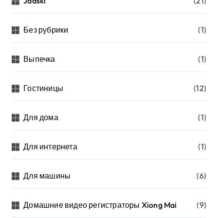
Jaaski
(21)
Без рубрики
(1)
Выпечка
(1)
Гостиницы
(12)
Для дома
(1)
Для интернета
(1)
Для машины
(6)
Домашние видео регистраторы Xiong Mai
(9)