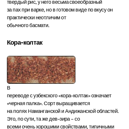
твердый рис, у него весьма своеобразный
за пах при варке, но в готовом виде по вкусу он
практически неотличим от
обычного басмати.
Кора-колтак
В
переводе с узбекского «кора-колтак» означает
«черная палка». Сорт выращивается
на полях Наманганской и Андижанской областей.
Это, по сути, та же дев-зира – со
всеми очень хорошими свойствами, типичными