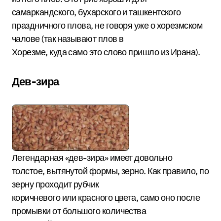
самаркандского, бухарского и ташкентского
праздничного плова, не говоря уже о хорезмском
чалове (так называют плов в
Хорезме, куда само это слово пришло из Ирана).
Дев-зира
Легендарная «дев-зира» имеет довольно
толстое, вытянутой формы, зерно. Как правило, по
зерну проходит рубчик
коричневого или красного цвета, само оно после
промывки от большого количества