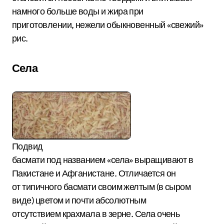
намного больше воды и жира при
приготовлении, нежели обыкновенный «свежий»
рис.
Села
Подвид
басмати под названием «села» выращивают в
Пакистане и Афганистане. Отличается он
от типичного басмати своим желтым (в сыром
виде) цветом и почти абсолютным
отсутствием крахмала в зерне. Села очень