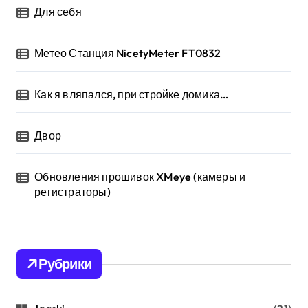
Для себя
Метео Станция NicetyMeter FT0832
Как я вляпался, при стройке домика…
Двор
Обновления прошивок XMeye (камеры и
регистраторы)
Рубрики