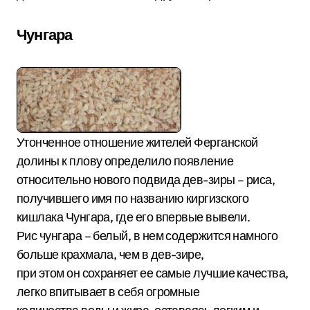
Чунгара
Утонченное отношение жителей Ферганской
долины к плову определило появление
относительно нового подвида дев-зиры – риса,
получившего имя по названию киргизского
кишлака Чунгара, где его впервые вывели.
Рис чунгара – белый, в нем содержится намного
больше крахмала, чем в дев-зире,
при этом он сохраняет ее самые лучшие качества,
легко впитывает в себя огромные