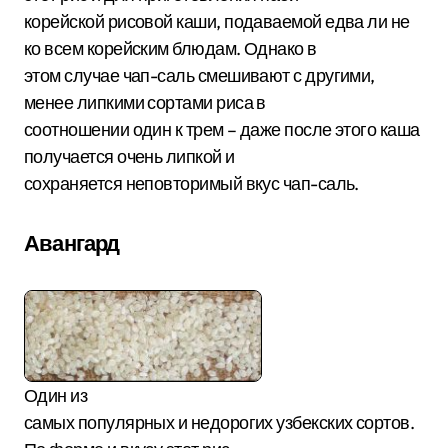
корейской рисовой каши, подаваемой едва ли не
ко всем корейским блюдам. Однако в
этом случае чап-саль смешивают с другими,
менее липкими сортами риса в
соотношении один к трем – даже после этого каша
получается очень липкой и
сохраняется неповторимый вкус чап-саль.
Авангард
Один из
самых популярных и недорогих узбекских сортов.