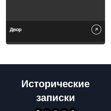
Двор
Исторические
записки