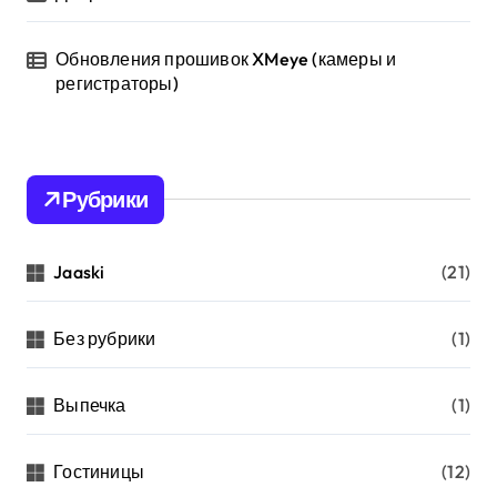
Обновления прошивок XMeye (камеры и
регистраторы)
Рубрики
Jaaski
(21)
Без рубрики
(1)
Выпечка
(1)
Гостиницы
(12)