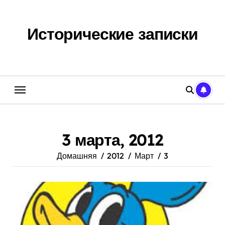
Перейти
к
содержанию
Исторические записки
3 марта, 2012
Домашняя
2012
Март
3