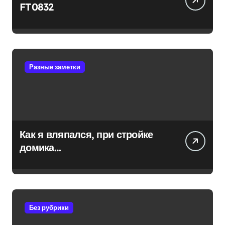
FT0832
Разные заметки
Как я вляпался, при стройке
домика…
Без рубрики