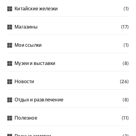
Китайские железки
(1)
Магазины
(17)
Мои ссылки
(1)
Музеи и выставки
(8)
Новости
(26)
Отдых и развлечение
(8)
Полезное
(11)
Разные заметки
(2)